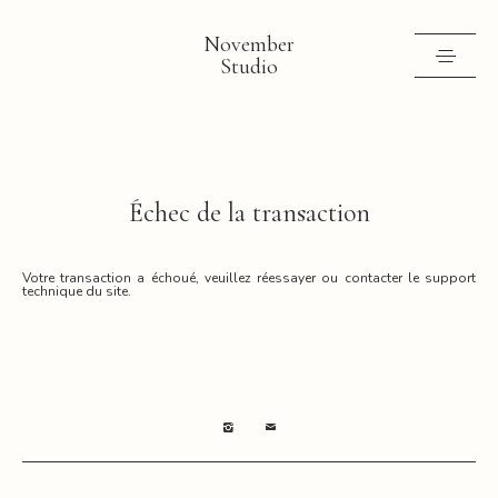
November
Studio
Selected work
Contact
Échec de la transaction
Shop
Instagram
Votre transaction a échoué, veuillez réessayer ou contacter le support
technique du site.